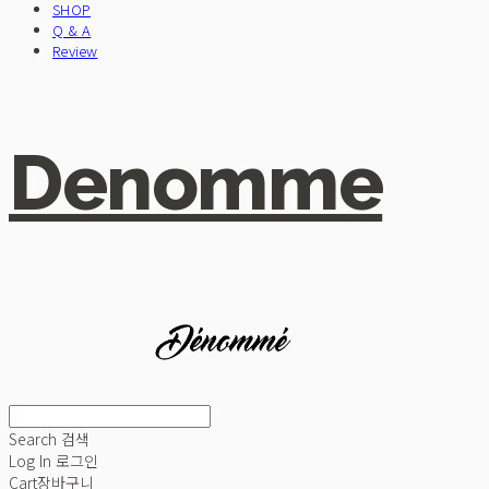
SHOP
Q & A
Review
Denomme
Search
검색
Log In
로그인
Cart
장바구니