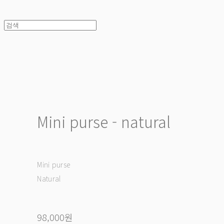
Mini purse - natural
Mini purse
Natural
98,000원