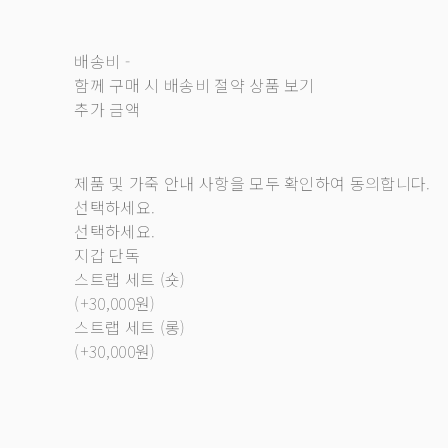
배송비
-
함께 구매 시 배송비 절약 상품 보기
추가 금액
제품 및 가죽 안내 사항을 모두 확인하여 동의합니다.
선택하세요.
선택하세요.
지갑 단독
스트랩 세트 (숏)
(+30,000원)
스트랩 세트 (롱)
(+30,000원)