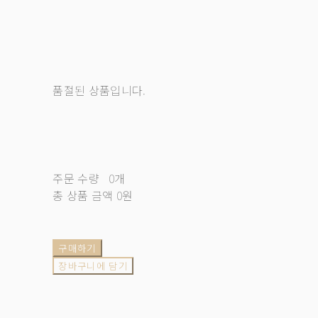
품절된 상품입니다.
주문 수량
0개
총 상품 금액
0원
구매하기
장바구니에 담기