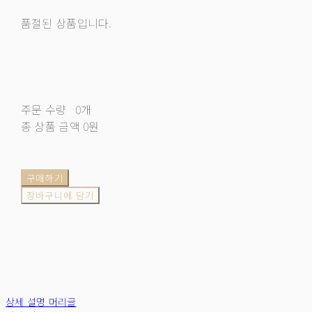
품절된 상품입니다.
주문 수량
0개
총 상품 금액
0원
구매하기
장바구니에 담기
상세 설명 머리글