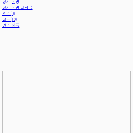
상세 설명
상세 설명 바닥글
후기(0)
질문(10)
관련 상품