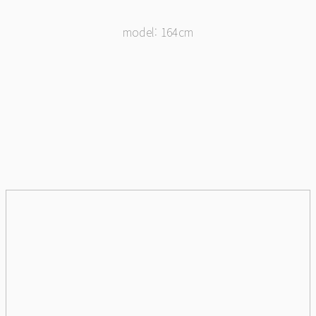
model: 164cm