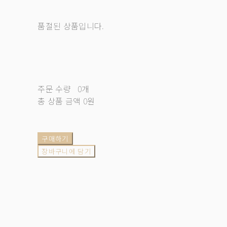
품절된 상품입니다.
주문 수량
0개
총 상품 금액
0원
구매하기
장바구니에 담기