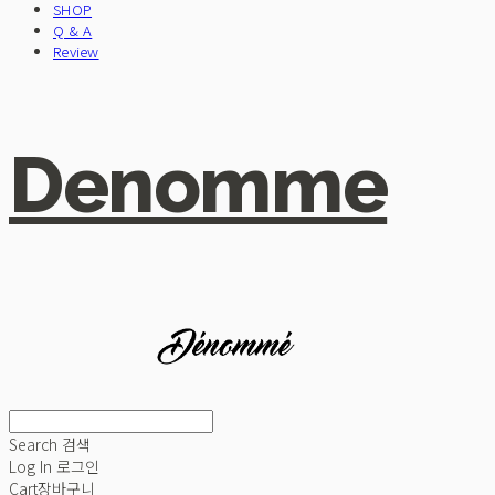
SHOP
Q & A
Review
Denomme
Search
검색
Log In
로그인
Cart
장바구니