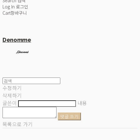
Search
검색
Log In
로그인
Cart
장바구니
Denomme
수정하기
삭제하기
글쓴이
내용
댓글 쓰기
목록으로 가기